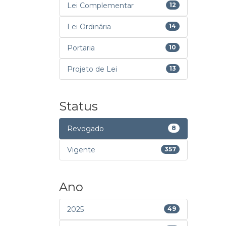
Lei Complementar
12
Lei Ordinária
14
Portaria
10
Projeto de Lei
13
Status
Revogado
8
Vigente
357
Ano
2025
49