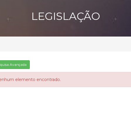
LEGISLAÇÃO
quisa Avançada
enhum elemento encontrado.