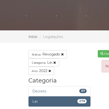
Início
Legislações
Pes
Revogado
Status:
Lei
Categoria:
N
2022
Ano:
Categoria
Decreto
37
Lei
279