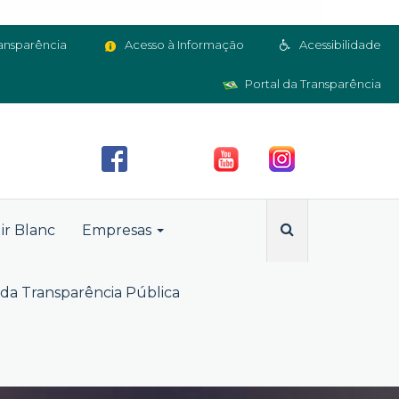
ansparência
Acesso à Informação
Acessibilidade
Portal da Transparência
ir Blanc
Empresas
da Transparência Pública