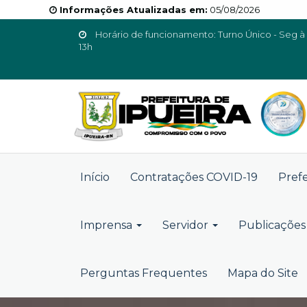
Informações Atualizadas em:
05/08/2026
Horário de funcionamento: Turno Único - Seg à 
13h
Início
Contratações COVID-19
Pref
Imprensa
Servidor
Publicações 
Perguntas Frequentes
Mapa do Site