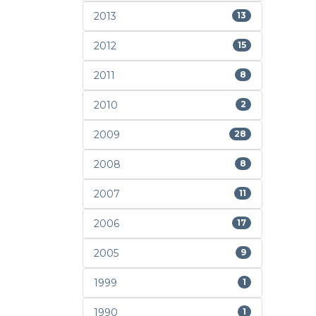
2013
13
2012
15
2011
8
2010
2
2009
28
2008
8
2007
11
2006
17
2005
9
1999
1
1990
1