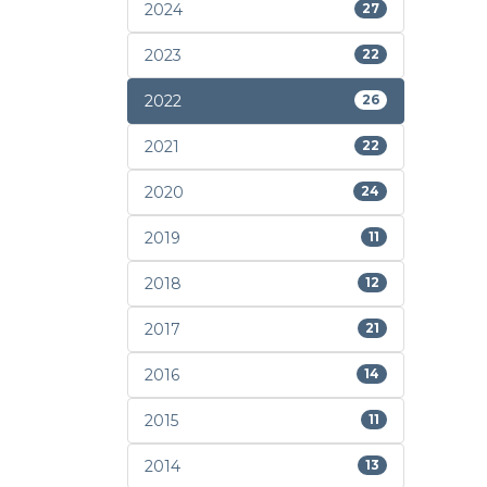
2024
27
2023
22
2022
26
2021
22
2020
24
2019
11
2018
12
2017
21
2016
14
2015
11
2014
13