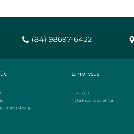
(84) 98697-6422
dão
Empresas
os
Licitação
ia
Nota Fiscal Eletrônica
a Transparência