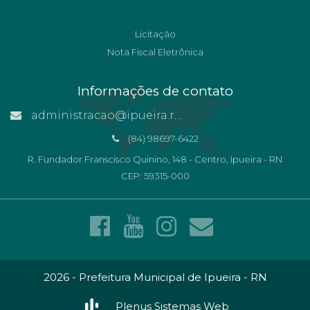
Licitação
Nota Fiscal Eletrônica
Informações de contato
administracao@ipueira.rn.gov.br
(84) 98697-6422
R. Fundador Franscisco Quinino, 148 - Centro, Ipueira - RN
CEP: 59315-000
2026 - Prefeitura Municipal de Ipueira - RN
Plenus Sistemas Web