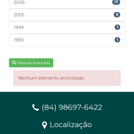
2006
17
2005
9
1999
1
1990
1
Pesquisa Avançada
Nenhum elemento encontrado.
(84) 98697-6422
Localização