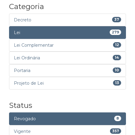
Categoria
Decreto
37
Lei
279
Lei Complementar
12
Lei Ordinária
14
Portaria
10
Projeto de Lei
13
Status
Revogado
8
Vigente
357