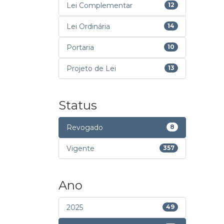
Lei Complementar
12
Lei Ordinária
14
Portaria
10
Projeto de Lei
13
Status
Revogado
8
Vigente
357
Ano
2025
49