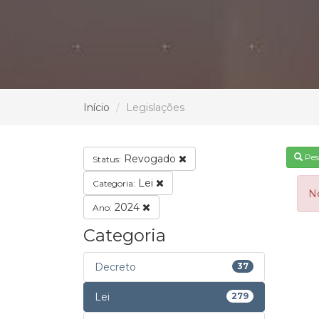
Início
Legislações
Pes
Revogado
Status:
Lei
Categoria:
N
2024
Ano:
Categoria
Decreto
37
Lei
279