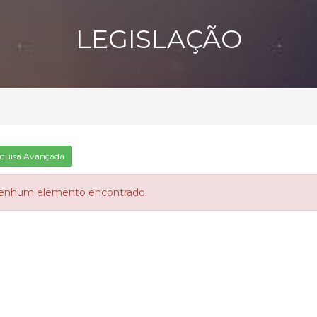
LEGISLAÇÃO
quisa Avançada
enhum elemento encontrado.