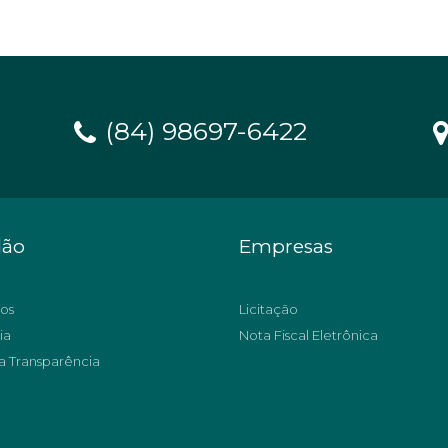
(84) 98697-6422
dão
Empresas
os
Licitação
ia
Nota Fiscal Eletrônica
a Transparência