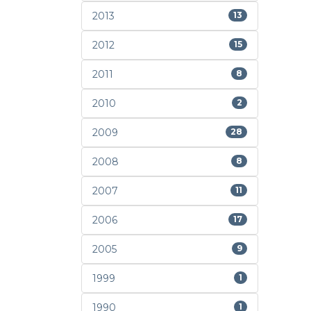
2013
13
2012
15
2011
8
2010
2
2009
28
2008
8
2007
11
2006
17
2005
9
1999
1
1990
1