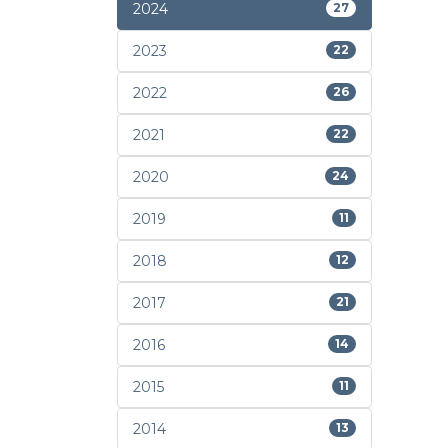
2024
27
2023
22
2022
26
2021
22
2020
24
2019
11
2018
12
2017
21
2016
14
2015
11
2014
13