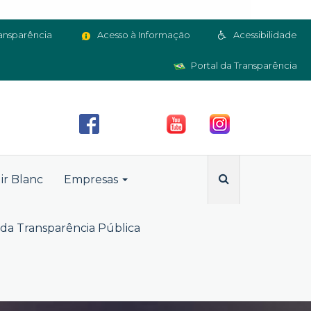
ansparência
Acesso à Informação
Acessibilidade
Portal da Transparência
ir Blanc
Empresas
da Transparência Pública