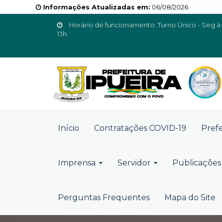
Informações Atualizadas em:
06/08/2026
Horário de funcionamento: Turno Único - Seg à 
13h
Início
Contratações COVID-19
Pref
Imprensa
Servidor
Publicações 
Perguntas Frequentes
Mapa do Site