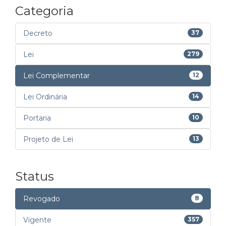
Categoria
Decreto
37
Lei
279
Lei Complementar
12
Lei Ordinária
14
Portaria
10
Projeto de Lei
13
Status
Revogado
8
Vigente
357