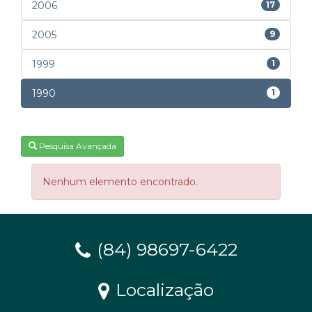
2006
17
2005
9
1999
1
1990
1
Pesquisa Avançada
Nenhum elemento encontrado.
(84) 98697-6422
Localização