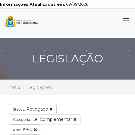
Informações Atualizadas em:
09/08/2026
Tog
navi
LEGISLAÇÃO
Início
Legislações
Revogado
Status:
Lei Complementar
Categoria:
1990
Ano: