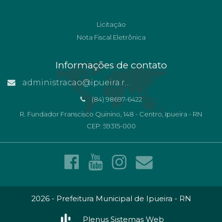
Licitação
Nota Fiscal Eletrônica
Informações de contato
administracao@ipueira.rn.gov.br
(84) 98697-6422
R. Fundador Franscisco Quinino, 148 - Centro, Ipueira - RN
CEP: 59315-000
2026 - Prefeitura Municipal de Ipueira - RN
Plenus Sistemas Web