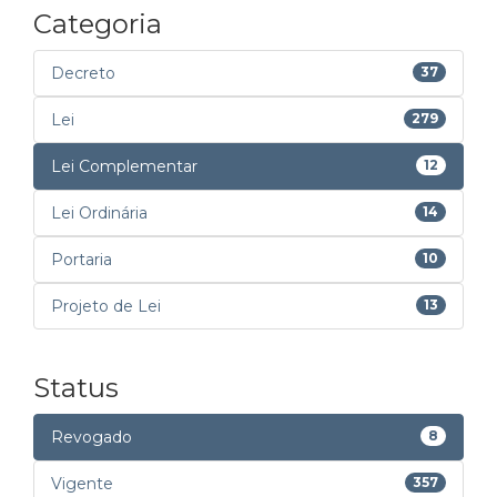
Categoria
Decreto
37
Lei
279
Lei Complementar
12
Lei Ordinária
14
Portaria
10
Projeto de Lei
13
Status
Revogado
8
Vigente
357