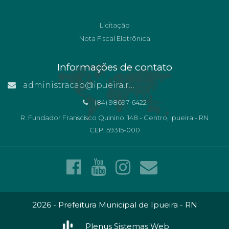
Licitação
Nota Fiscal Eletrônica
Informações de contato
administracao@ipueira.rn.gov.br
(84) 98697-6422
R. Fundador Franscisco Quinino, 148 - Centro, Ipueira - RN
CEP: 59315-000
2026 - Prefeitura Municipal de Ipueira - RN
Plenus Sistemas Web