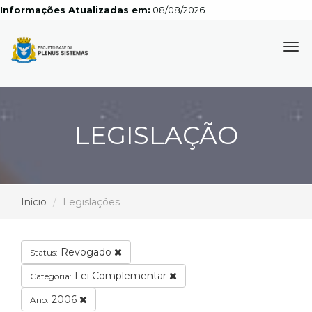
Informações Atualizadas em:
08/08/2026
Tog
navi
LEGISLAÇÃO
Início
Legislações
Revogado
Status:
Lei Complementar
Categoria:
2006
Ano: