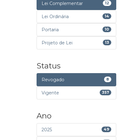
Lei Complementar
12
Lei Ordinária
14
Portaria
10
Projeto de Lei
13
Status
Revogado
8
Vigente
357
Ano
2025
49