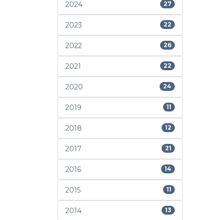
2024
27
2023
22
2022
26
2021
22
2020
24
2019
11
2018
12
2017
21
2016
14
2015
11
2014
13