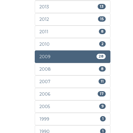
2013
13
2012
15
2011
8
2010
2
2009
28
2008
8
2007
11
2006
17
2005
9
1999
1
1990
1