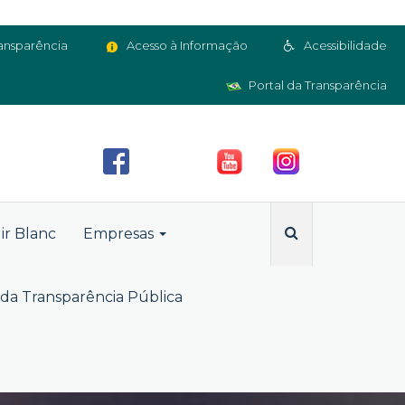
ansparência
Acesso à Informação
Acessibilidade
Portal da Transparência
ir Blanc
Empresas
da Transparência Pública