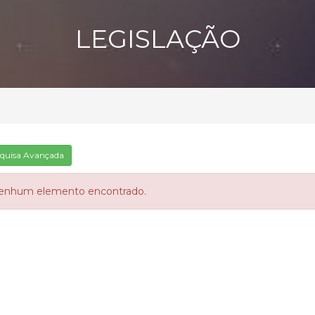
LEGISLAÇÃO
quisa Avançada
enhum elemento encontrado.