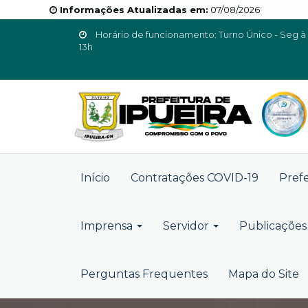
Informações Atualizadas em:
07/08/2026
Horário de funcionamento: Turno Único - Seg à 
13h
Início
Contratações COVID-19
Pref
Imprensa
Servidor
Publicações 
Perguntas Frequentes
Mapa do Site