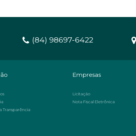
(84) 98697-6422
dão
Empresas
os
Licitação
ia
Nota Fiscal Eletrônica
a Transparência