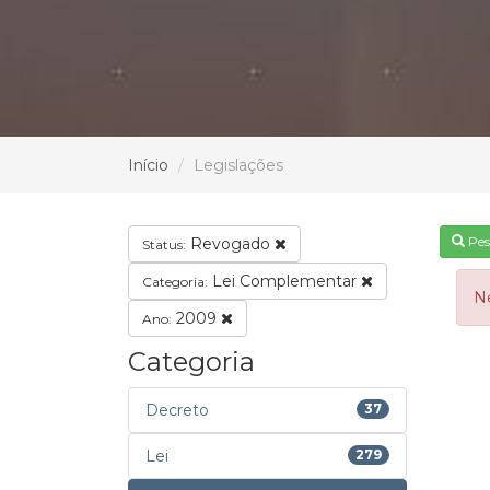
Início
Legislações
Pes
Revogado
Status:
Lei Complementar
Categoria:
N
2009
Ano:
Categoria
Decreto
37
Lei
279