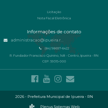
Licitação
Nota Fiscal Eletrônica
Informações de contato
administracao@ipueira.rn.gov.br
(84) 98697-6422
R. Fundador Franscisco Quinino, 148 - Centro, Ipueira - RN
CEP: 59315-000
2026 - Prefeitura Municipal de Ipueira - RN
Plenus Sistemas Web