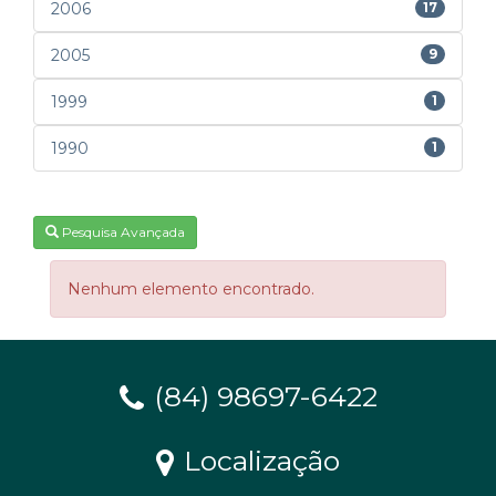
2006
17
2005
9
1999
1
1990
1
Pesquisa Avançada
Nenhum elemento encontrado.
(84) 98697-6422
Localização