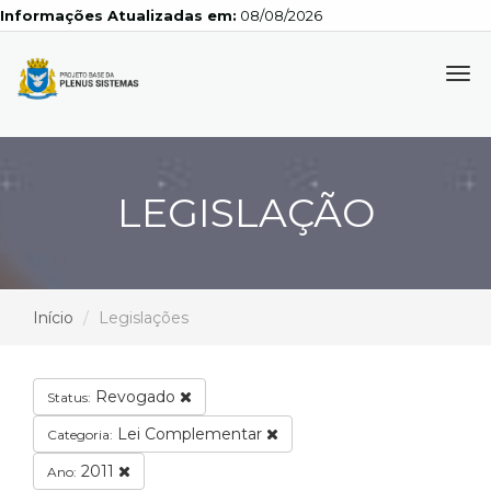
Informações Atualizadas em:
08/08/2026
Tog
navi
LEGISLAÇÃO
Início
Legislações
Revogado
Status:
Lei Complementar
Categoria:
2011
Ano: