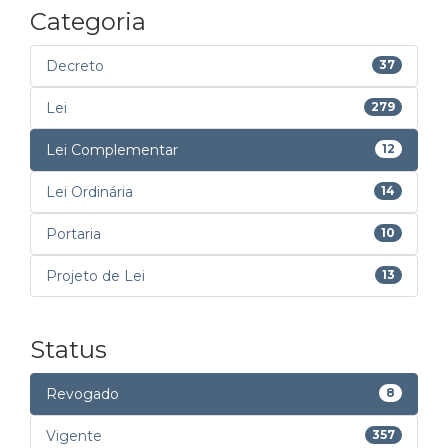
Categoria
Decreto
37
Lei
279
Lei Complementar
12
Lei Ordinária
14
Portaria
10
Projeto de Lei
13
Status
Revogado
8
Vigente
357