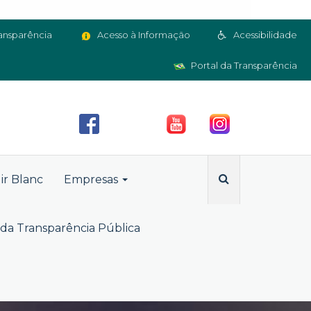
ansparência
Acesso à Informação
Acessibilidade
Portal da Transparência
ir Blanc
Empresas
da Transparência Pública