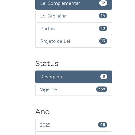
Lei Complementar
12
Lei Ordinária
14
Portaria
10
Projeto de Lei
13
Status
Revogado
8
Vigente
357
Ano
2025
49