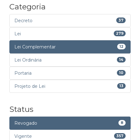
Categoria
Decreto
37
Lei
279
Lei Complementar
12
Lei Ordinária
14
Portaria
10
Projeto de Lei
13
Status
Revogado
8
Vigente
357