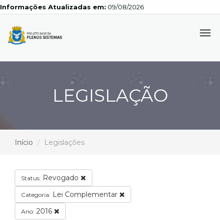
Informações Atualizadas em:
09/08/2026
Tog
navi
LEGISLAÇÃO
Início
Legislações
Revogado
Status:
Lei Complementar
Categoria:
2016
Ano: