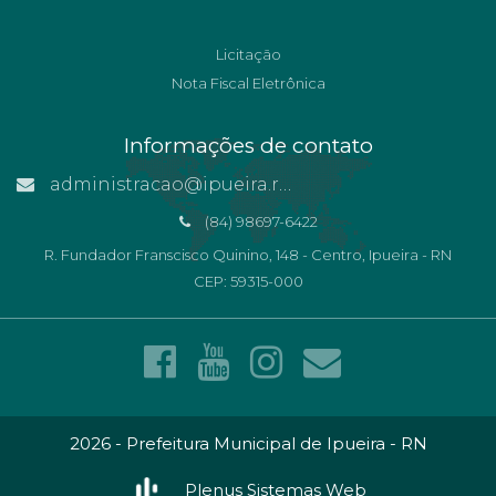
Licitação
Nota Fiscal Eletrônica
Informações de contato
administracao@ipueira.rn.gov.br
(84) 98697-6422
R. Fundador Franscisco Quinino, 148 - Centro, Ipueira - RN
CEP: 59315-000
2026 - Prefeitura Municipal de Ipueira - RN
Plenus Sistemas Web