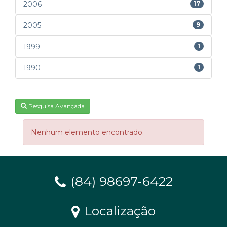
2006
17
2005
9
1999
1
1990
1
Pesquisa Avançada
Nenhum elemento encontrado.
(84) 98697-6422
Localização