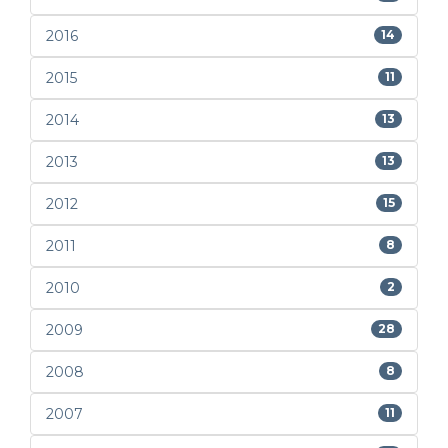
2016
14
2015
11
2014
13
2013
13
2012
15
2011
8
2010
2
2009
28
2008
8
2007
11