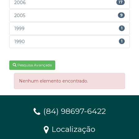
2006
17
2005
9
1999
1
1990
1
Pesquisa Avançada
Nenhum elemento encontrado.
(84) 98697-6422
Localização