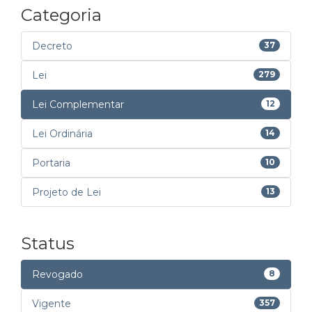
Categoria
Decreto
37
Lei
279
Lei Complementar
12
Lei Ordinária
14
Portaria
10
Projeto de Lei
13
Status
Revogado
8
Vigente
357