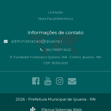
Licitação
Nota Fiscal Eletrônica
Informações de contato
administracao@ipueira.rn.gov.br
(84) 98697-6422
R. Fundador Franscisco Quinino, 148 - Centro, Ipueira - RN
CEP: 59315-000
2026 - Prefeitura Municipal de Ipueira - RN
Plenus Sistemas Web