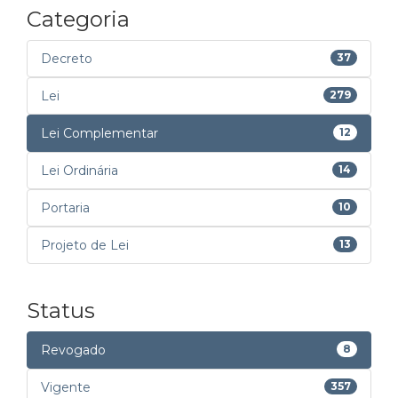
Categoria
Decreto
37
Lei
279
Lei Complementar
12
Lei Ordinária
14
Portaria
10
Projeto de Lei
13
Status
Revogado
8
Vigente
357