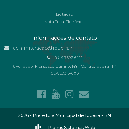
Licitação
Nota Fiscal Eletrônica
Informações de contato
administracao@ipueira.rn.gov.br
(84) 98697-6422
R. Fundador Franscisco Quinino, 148 - Centro, Ipueira - RN
CEP: 59315-000
2026 - Prefeitura Municipal de Ipueira - RN
Plenus Sistemas Web