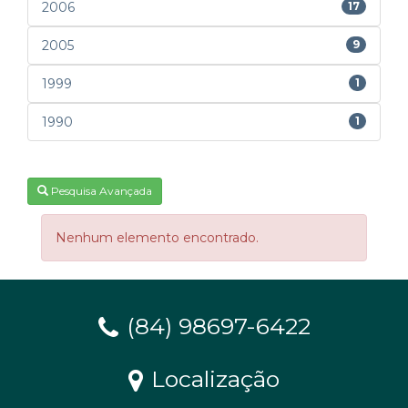
2006
17
2005
9
1999
1
1990
1
Pesquisa Avançada
Nenhum elemento encontrado.
(84) 98697-6422
Localização