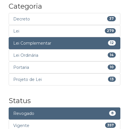
Categoria
Decreto
37
Lei
279
Lei Complementar
12
Lei Ordinária
14
Portaria
10
Projeto de Lei
13
Status
Revogado
8
Vigente
357