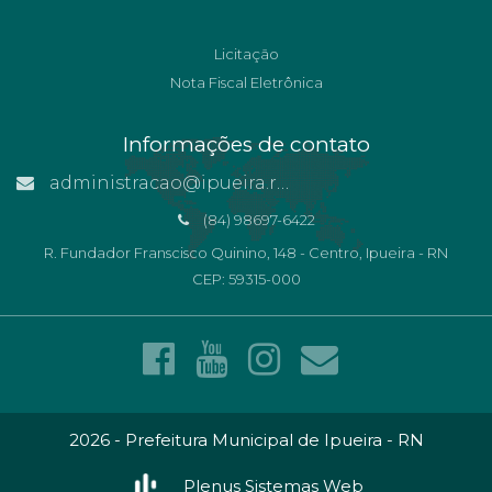
Licitação
Nota Fiscal Eletrônica
Informações de contato
administracao@ipueira.rn.gov.br
(84) 98697-6422
R. Fundador Franscisco Quinino, 148 - Centro, Ipueira - RN
CEP: 59315-000
2026 - Prefeitura Municipal de Ipueira - RN
Plenus Sistemas Web