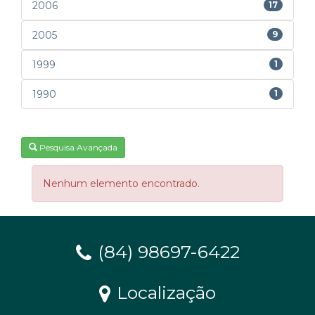
2006
17
2005
9
1999
1
1990
1
Pesquisa Avançada
Nenhum elemento encontrado.
(84) 98697-6422
Localização