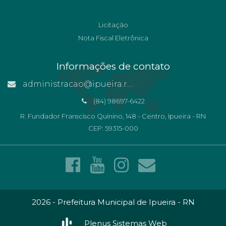
Licitação
Nota Fiscal Eletrônica
Informações de contato
administracao@ipueira.rn.gov.br
(84) 98697-6422
R. Fundador Franscisco Quinino, 148 - Centro, Ipueira - RN
CEP: 59315-000
2026 - Prefeitura Municipal de Ipueira - RN
Plenus Sistemas Web