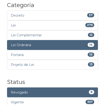
Categoria
Decreto
37
Lei
279
Lei Complementar
12
Lei Ordinária
14
Portaria
10
Projeto de Lei
13
Status
Revogado
8
Vigente
357