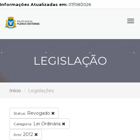
Informações Atualizadas em:
07/08/2026
Tog
navi
LEGISLAÇÃO
Início
Legislações
Revogado
Status:
Lei Ordinária
Categoria:
2012
Ano: