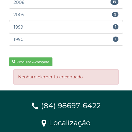
2006
17
2005
9
1999
1
1990
1
Pesquisa Avançada
Nenhum elemento encontrado.
(84) 98697-6422
Localização