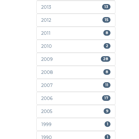
2013
13
2012
15
2011
8
2010
2
2009
28
2008
8
2007
11
2006
17
2005
9
1999
1
1990
1