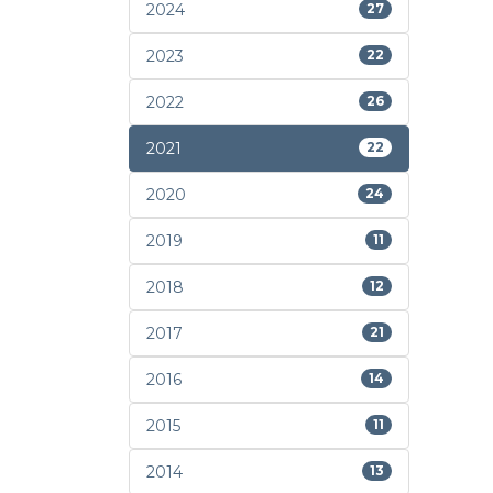
2024
27
2023
22
2022
26
2021
22
2020
24
2019
11
2018
12
2017
21
2016
14
2015
11
2014
13