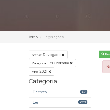
Início
Legislações
Pes
Revogado
Status:
Lei Ordinária
Categoria:
N
2021
Ano:
Categoria
Decreto
37
Lei
279