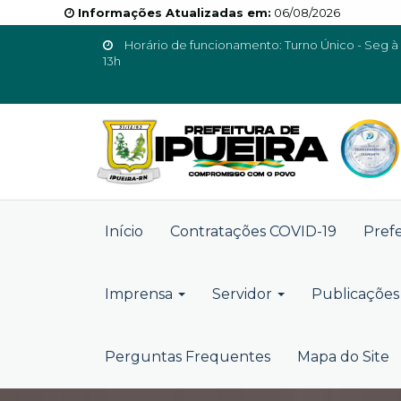
Informações Atualizadas em:
06/08/2026
Horário de funcionamento: Turno Único - Seg à 
13h
Início
Contratações COVID-19
Pref
Imprensa
Servidor
Publicações 
Perguntas Frequentes
Mapa do Site