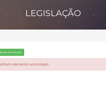
LEGISLAÇÃO
quisa Avançada
enhum elemento encontrado.