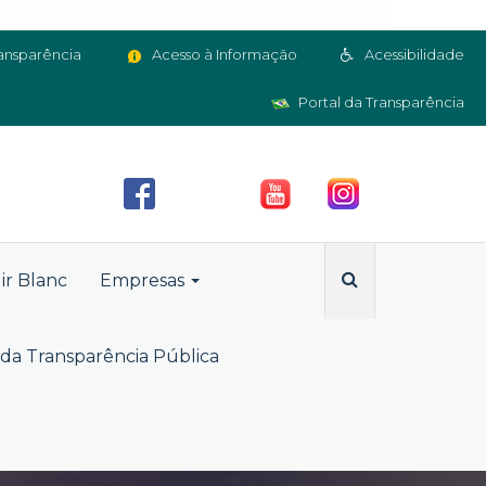
ansparência
Acesso à Informação
Acessibilidade
Portal da Transparência
ir Blanc
Empresas
da Transparência Pública