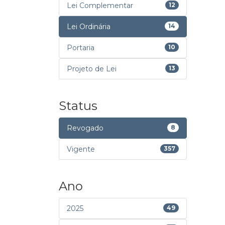
Lei Complementar
12
Lei Ordinária
14
Portaria
10
Projeto de Lei
13
Status
Revogado
8
Vigente
357
Ano
2025
49