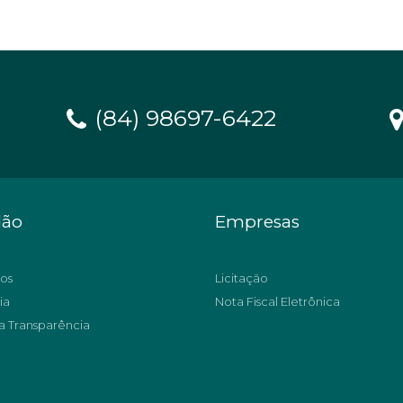
(84) 98697-6422
dão
Empresas
os
Licitação
ia
Nota Fiscal Eletrônica
a Transparência