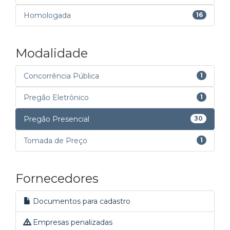
Homologada
16
Modalidade
Concorrência Pública
1
Pregão Eletrônico
1
Pregão Presencial
30
Tomada de Preço
1
Fornecedores
Documentos para cadastro
Empresas penalizadas