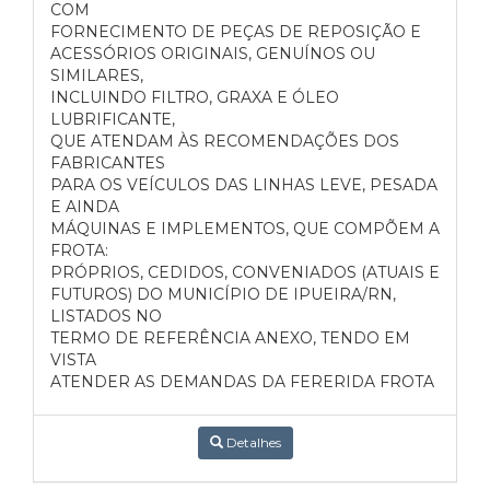
COM
FORNECIMENTO DE PEÇAS DE REPOSIÇÃO E
ACESSÓRIOS ORIGINAIS, GENUÍNOS OU
SIMILARES,
INCLUINDO FILTRO, GRAXA E ÓLEO
LUBRIFICANTE,
QUE ATENDAM ÀS RECOMENDAÇÕES DOS
FABRICANTES
PARA OS VEÍCULOS DAS LINHAS LEVE, PESADA
E AINDA
MÁQUINAS E IMPLEMENTOS, QUE COMPÕEM A
FROTA:
PRÓPRIOS, CEDIDOS, CONVENIADOS (ATUAIS E
FUTUROS) DO MUNICÍPIO DE IPUEIRA/RN,
LISTADOS NO
TERMO DE REFERÊNCIA ANEXO, TENDO EM
VISTA
ATENDER AS DEMANDAS DA FERERIDA FROTA
Detalhes