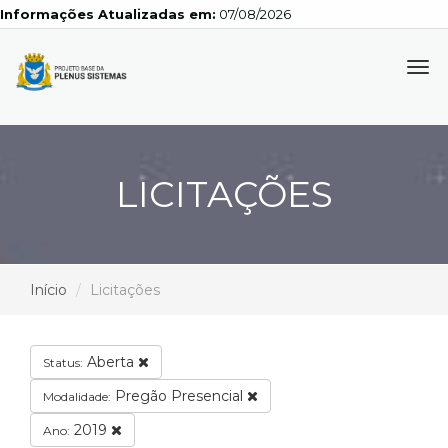
Informações Atualizadas em:
07/08/2026
Tog
navi
LICITAÇÕES
Início
Licitações
Aberta
Status:
Pregão Presencial
Modalidade:
2019
Ano: