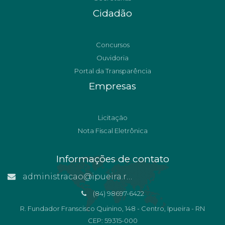
Cidadão
Concursos
Ouvidoria
Portal da Transparência
Empresas
Licitação
Nota Fiscal Eletrônica
Informações de contato
administracao@ipueira.rn.gov.br
(84) 98697-6422
R. Fundador Franscisco Quinino, 148 - Centro, Ipueira - RN
CEP: 59315-000