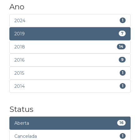
Ano
2024
1
2019
7
2018
14
2016
9
2015
1
2014
1
Status
Aberta
16
Cancelada
1