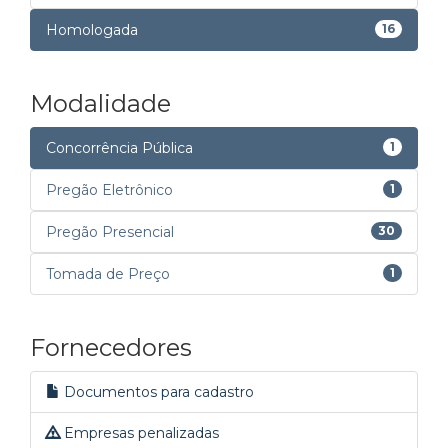
Homologada
16
Modalidade
Concorrência Pública
1
Pregão Eletrônico
1
Pregão Presencial
30
Tomada de Preço
1
Fornecedores
Documentos para cadastro
Empresas penalizadas