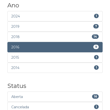
Ano
2024
1
2019
7
2018
14
2016
9
2015
1
2014
1
Status
Aberta
16
Cancelada
1