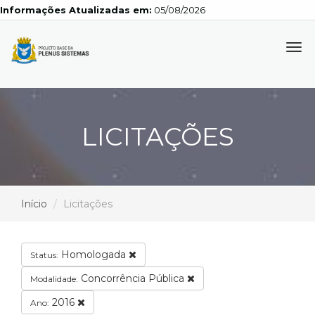
Informações Atualizadas em:
05/08/2026
Tog
navi
LICITAÇÕES
Início
Licitações
Homologada
Status:
Concorrência Pública
Modalidade:
2016
Ano: