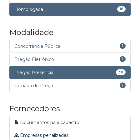
Homologada
16
Modalidade
Concorrência Pública
1
Pregão Eletrônico
1
Pregão Presencial
30
Tomada de Preço
1
Fornecedores
Documentos para cadastro
Empresas penalizadas