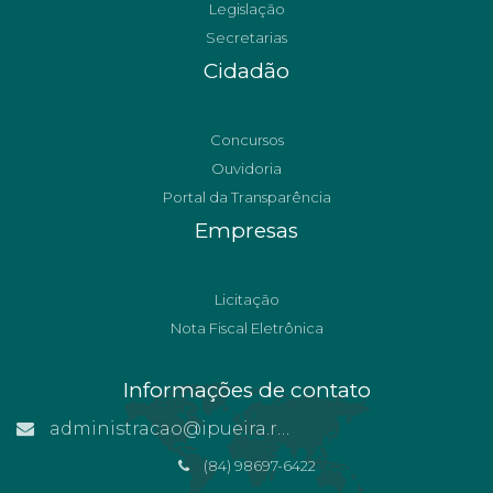
Legislação
Secretarias
Cidadão
Concursos
Ouvidoria
Portal da Transparência
Empresas
Licitação
Nota Fiscal Eletrônica
Informações de contato
administracao@ipueira.rn.gov.br
(84) 98697-6422