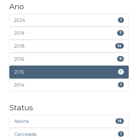
Ano
2024
1
2019
7
2018
14
2016
9
2015
1
2014
1
Status
Aberta
16
Cancelada
1