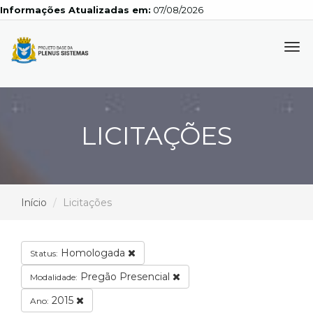
Informações Atualizadas em:
07/08/2026
Tog
navi
LICITAÇÕES
Início
Licitações
Homologada
Status:
Pregão Presencial
Modalidade:
2015
Ano: