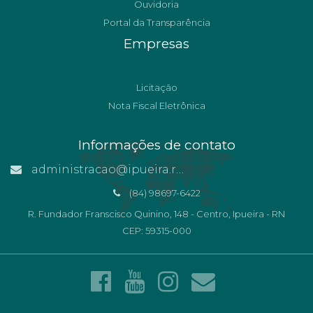
Ouvidoria
Portal da Transparência
Empresas
Licitação
Nota Fiscal Eletrônica
Informações de contato
administracao@ipueira.rn.gov.br
(84) 98697-6422
R. Fundador Franscisco Quinino, 148 - Centro, Ipueira - RN
CEP: 59315-000