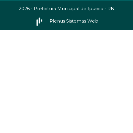
2026 - Prefeitura Municipal de Ipueira - RN
Plenus Sistemas Web