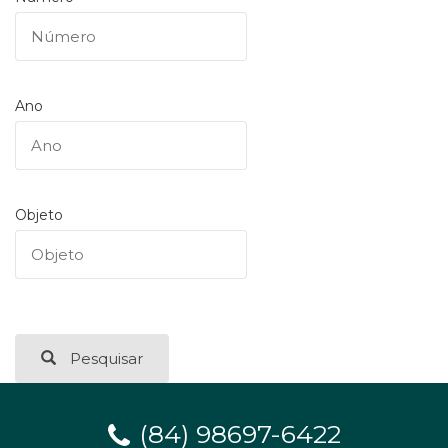
Ano
Objeto
Pesquisar
(84) 98697-6422