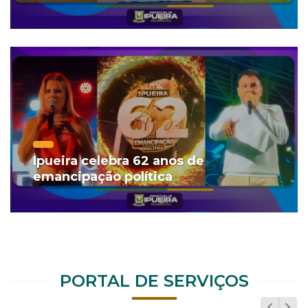
Ipueira celebra 62 anos de
emancipação política
PORTAL DE SERVIÇOS