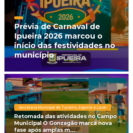
Prévia de Carnaval de
Ipueira 2026 marcou o
início das festividades no
município
Secretaria Municipal de Turismo, Esporte e Lazer
Retomada das atividades no Campo
Municipal O Gonzagão marca nova
fase após amplas m...