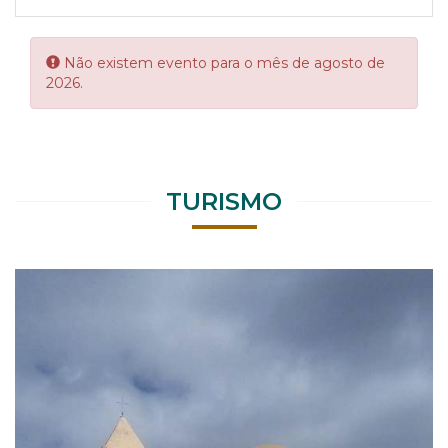
Error:
Não existem evento para o mês de agosto de
2026.
TURISMO