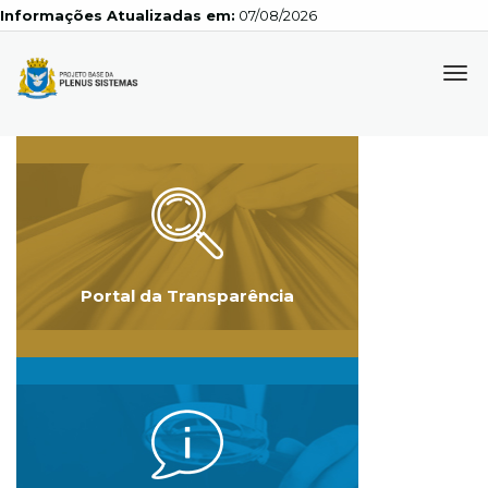
Informações Atualizadas em:
07/08/2026
Tog
navi
Portal da Transparência