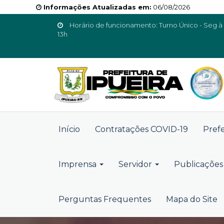
Informações Atualizadas em:
06/08/2026
Horário de funcionamento: Turno Único - Seg à 
13h
Início
Contratações COVID-19
Pref
Imprensa
Servidor
Publicações 
Perguntas Frequentes
Mapa do Site