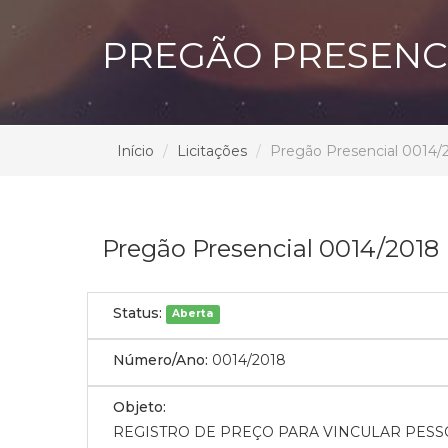
PREGÃO PRESENCI
Início
Licitações
Pregão Presencial 0014/
Pregão Presencial 0014/2018
Status:
Aberta
Número/Ano:
0014/2018
Objeto:
REGISTRO DE PREÇO PARA VINCULAR PESS