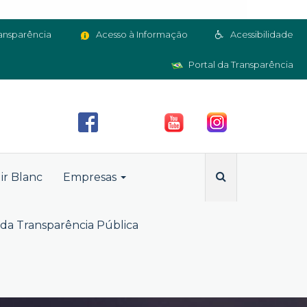
ansparência
Acesso à Informação
Acessibilidade
Portal da Transparência
ir Blanc
Empresas
da Transparência Pública