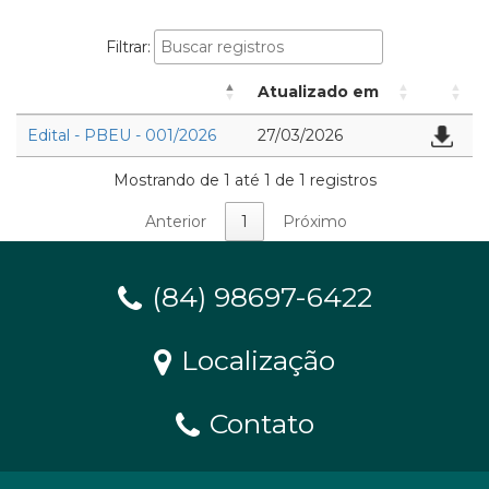
Filtrar:
Atualizado em
Edital - PBEU - 001/2026
27/03/2026
Mostrando de 1 até 1 de 1 registros
Anterior
1
Próximo
(84) 98697-6422
Localização
Contato