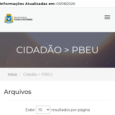
Informações Atualizadas em:
05/08/2026
Tog
navi
CIDADÃO > PBEU
Início
Cidadão > PBEU
Arquivos
Exibir
resultados por página