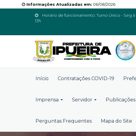
Informações Atualizadas em:
06/08/2026
Horário de funcionamento: Turno Único - Seg à 
13h
Início
Contratações COVID-19
Pref
Imprensa
Servidor
Publicações 
Perguntas Frequentes
Mapa do Site