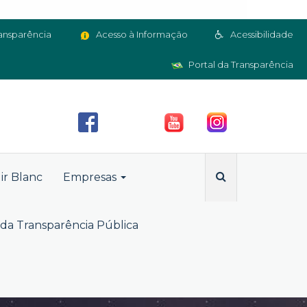
ansparência
Acesso à Informação
Acessibilidade
Portal da Transparência
ir Blanc
Empresas
da Transparência Pública