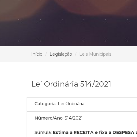
Início
Legislação
Leis Municipais
Lei Ordinária 514/2021
Categoria:
Lei Ordinária
Número/Ano:
514/2021
Súmula:
Estima a RECEITA e fixa a DESPESA d