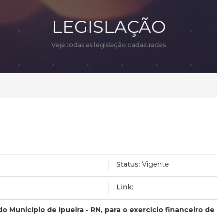
LEGISLAÇÃO
Veja todas as legislação cadastradas
Status:
Vigente
Link:
o Município de Ipueira - RN, para o exercício financeiro de