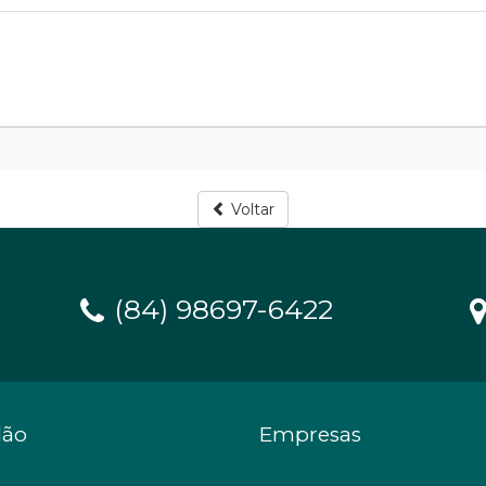
Voltar
(84) 98697-6422
dão
Empresas