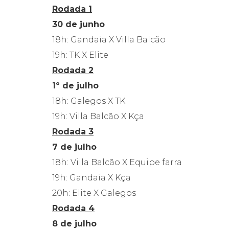
Rodada 1
30 de junho
18h: Gandaia X Villa Balcão
19h: TK X Elite
Rodada 2
1º de julho
18h: Galegos X TK
19h: Villa Balcão X Kça
Rodada 3
7 de julho
18h: Villa Balcão X Equipe farra
19h: Gandaia X Kça
20h: Elite X Galegos
Rodada 4
8 de julho