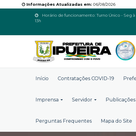
Informações Atualizadas em:
06/08/2026
Horário de funcionamento: Turno Único - Seg à 
13h
Início
Contratações COVID-19
Pref
Imprensa
Servidor
Publicações 
Perguntas Frequentes
Mapa do Site