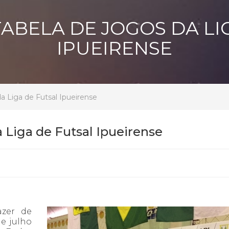
ABELA DE JOGOS DA LI
IPUEIRENSE
a Liga de Futsal Ipueirense
 Liga de Futsal Ipueirense
azer de
e julho