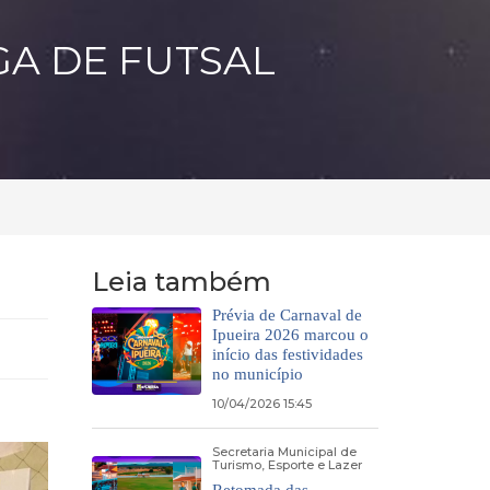
GA DE FUTSAL
Leia também
Prévia de Carnaval de
Ipueira 2026 marcou o
início das festividades
no município
10/04/2026 15:45
Secretaria Municipal de
Turismo, Esporte e Lazer
Retomada das