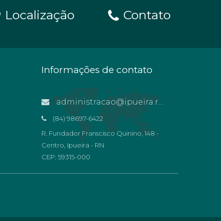
Localização
Contato
Informações de contato
administracao@ipueira.rn.gov.br
(84) 98697-6422
R. Fundador Franscisco Quinino, 148 -
Centro, Ipueira - RN
CEP: 59315-000