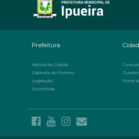
Prefeitura
Cida
História da Cidade
Concurs
Gabinete do Prefeito
Ouvidor
Legislação
Portal d
Secretarias