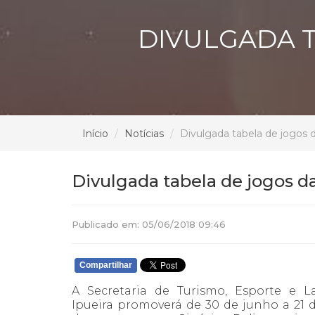
DIVULGADA T
Início
Notícias
Divulgada tabela de jogos d
Divulgada tabela de jogos da
Publicado em: 05/06/2018 09:46
Compartilhar
A Secretaria de Turismo, Esporte e L
Ipueira promoverá de 30 de junho a 21 d