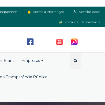
ansparência
Acesso à Informação
Acessibilidade
Portal da Transparência
ir Blanc
Empresas
da Transparência Pública