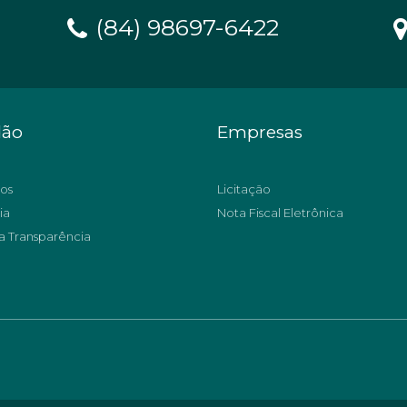
(84) 98697-6422
dão
Empresas
os
Licitação
ia
Nota Fiscal Eletrônica
a Transparência