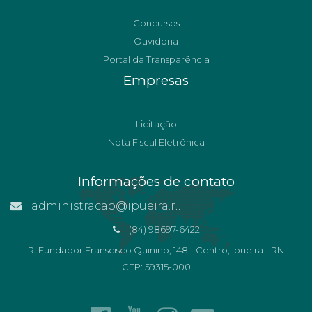
Concursos
Ouvidoria
Portal da Transparência
Empresas
Licitação
Nota Fiscal Eletrônica
Informações de contato
administracao@ipueira.rn.gov.br
(84) 98697-6422
R. Fundador Franscisco Quinino, 148 - Centro, Ipueira - RN
CEP: 59315-000