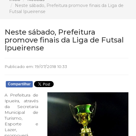
Neste sábado, Prefeitura promove finais da Liga de
Futsal Ipueirense
Neste sábado, Prefeitura
promove finais da Liga de Futsal
Ipueirense
Publicado em: 19/07/2018 10:33
Compartilhar
A Prefeitura de
Ipueira, através
da Secretaria
Municipal de
Turismo,
Esporte e
Lazer,
promoverá