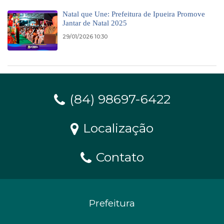
Natal que Une: Prefeitura de Ipueira Promove
Jantar de Natal 2025
29/01/2026 10:30
(84) 98697-6422
Localização
Contato
Prefeitura