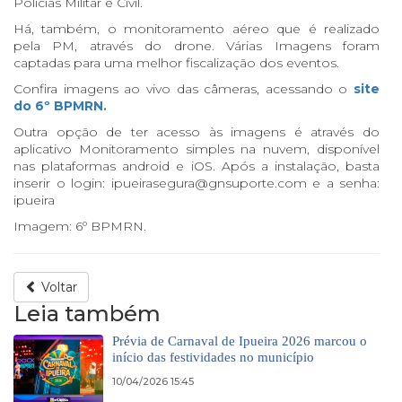
Polícias Militar e Civil.
Há, também, o monitoramento aéreo que é realizado
pela PM, através do drone. Várias Imagens foram
captadas para uma melhor fiscalização dos eventos.
Confira imagens ao vivo das câmeras, acessando o
site
do 6º BPMRN.
Outra opção de ter acesso às imagens é através do
aplicativo Monitoramento simples na nuvem, disponível
nas plataformas android e iOS. Após a instalação, basta
inserir o login: ipueirasegura@gnsuporte.com e a senha:
ipueira
Imagem: 6º BPMRN.
Voltar
Leia também
Prévia de Carnaval de Ipueira 2026 marcou o
início das festividades no município
10/04/2026 15:45