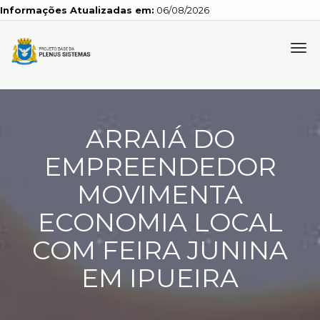
Informações Atualizadas em:
06/08/2026
Tog
navi
ARRAIÁ DO
EMPREENDEDOR
MOVIMENTA
ECONOMIA LOCAL
COM FEIRA JUNINA
EM IPUEIRA