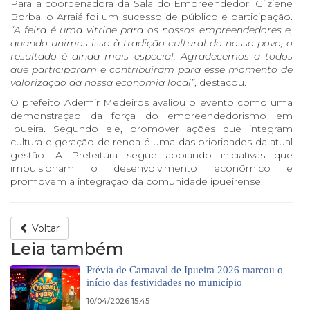
Para a coordenadora da Sala do Empreendedor, Gilziene
Borba, o Arraiá foi um sucesso de público e participação.
“A feira é uma vitrine para os nossos empreendedores e,
quando unimos isso à tradição cultural do nosso povo, o
resultado é ainda mais especial. Agradecemos a todos
que participaram e contribuíram para esse momento de
valorização da nossa economia local”
, destacou.
O prefeito Ademir Medeiros avaliou o evento como uma
demonstração da força do empreendedorismo em
Ipueira. Segundo ele, promover ações que integram
cultura e geração de renda é uma das prioridades da atual
gestão. A Prefeitura segue apoiando iniciativas que
impulsionam o desenvolvimento econômico e
promovem a integração da comunidade ipueirense.
Voltar
Leia também
Prévia de Carnaval de Ipueira 2026 marcou o
início das festividades no município
10/04/2026 15:45