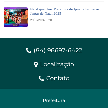
Natal que Une: Prefeitura de Ipueira Promove
Jantar de Natal 2025
29/01/2026 10:30
(84) 98697-6422
Localização
Contato
Prefeitura