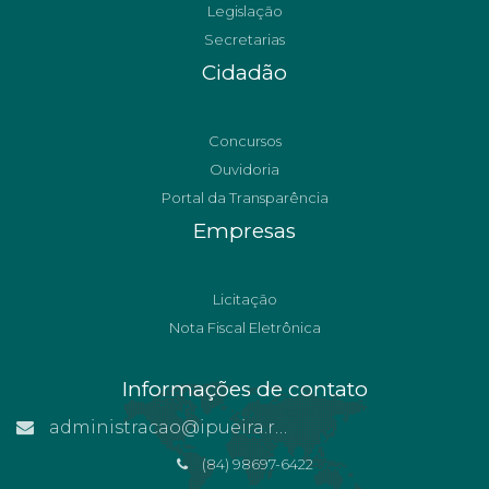
Legislação
Secretarias
Cidadão
Concursos
Ouvidoria
Portal da Transparência
Empresas
Licitação
Nota Fiscal Eletrônica
Informações de contato
administracao@ipueira.rn.gov.br
(84) 98697-6422