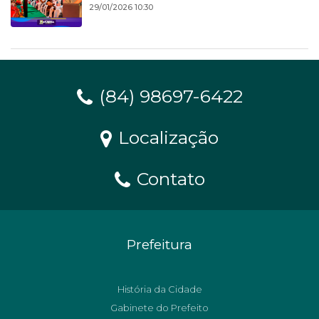
29/01/2026 10:30
(84) 98697-6422
Localização
Contato
Prefeitura
História da Cidade
Gabinete do Prefeito