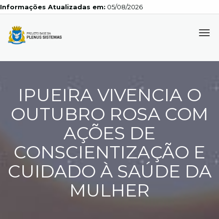
Informações Atualizadas em:
05/08/2026
Tog
navi
IPUEIRA VIVENCIA O
OUTUBRO ROSA COM
AÇÕES DE
CONSCIENTIZAÇÃO E
CUIDADO À SAÚDE DA
MULHER