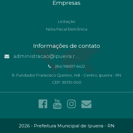
Empresas
Licitação
Nota Fiscal Eletrônica
Informações de contato
administracao@ipueira.rn.gov.br
(84) 98697-6422
R. Fundador Franscisco Quinino, 148 - Centro, Ipueira - RN
CEP: 59315-000
2026 - Prefeitura Municipal de Ipueira - RN