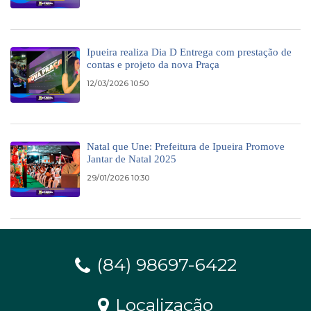
Ipueira realiza Dia D Entrega com prestação de
contas e projeto da nova Praça
12/03/2026 10:50
Natal que Une: Prefeitura de Ipueira Promove
Jantar de Natal 2025
29/01/2026 10:30
(84) 98697-6422
Localização