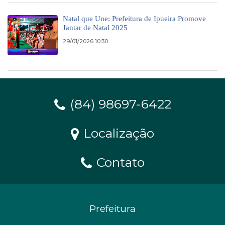
Natal que Une: Prefeitura de Ipueira Promove
Jantar de Natal 2025
29/01/2026 10:30
(84) 98697-6422
Localização
Contato
Prefeitura