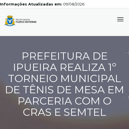
Informações Atualizadas em:
09/08/2026
Tog
navi
PREFEITURA DE
IPUEIRA REALIZA 1º
TORNEIO MUNICIPAL
DE TÊNIS DE MESA EM
PARCERIA COM O
CRAS E SEMTEL