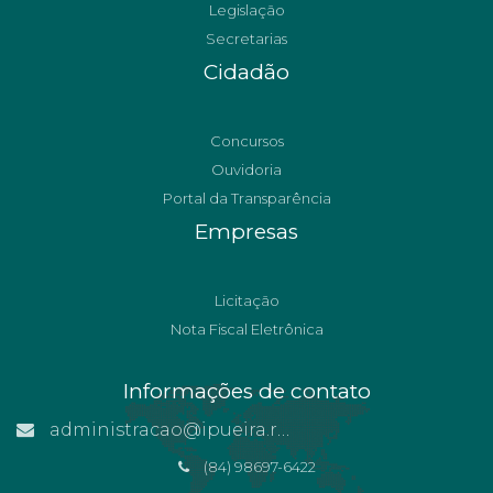
Legislação
Secretarias
Cidadão
Concursos
Ouvidoria
Portal da Transparência
Empresas
Licitação
Nota Fiscal Eletrônica
Informações de contato
administracao@ipueira.rn.gov.br
(84) 98697-6422