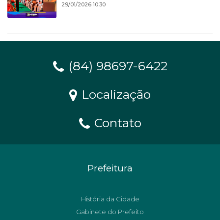
29/01/2026 10:30
(84) 98697-6422
Localização
Contato
Prefeitura
História da Cidade
Gabinete do Prefeito