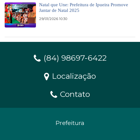
Natal que Une: Prefeitura de Ipueira Promove
Jantar de Natal 2025
29/01/2026 10:30
(84) 98697-6422
Localização
Contato
Prefeitura