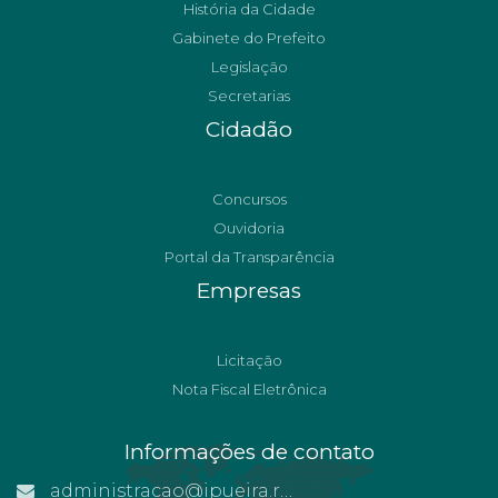
História da Cidade
Gabinete do Prefeito
Legislação
Secretarias
Cidadão
Concursos
Ouvidoria
Portal da Transparência
Empresas
Licitação
Nota Fiscal Eletrônica
Informações de contato
administracao@ipueira.rn.gov.br