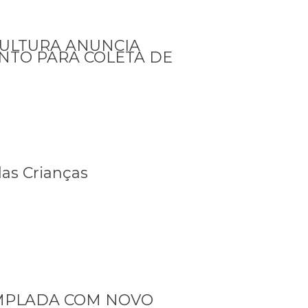
CULTURA ANUNCIA
TO PARA COLETA DE
as Crianças
EMPLADA COM NOVO