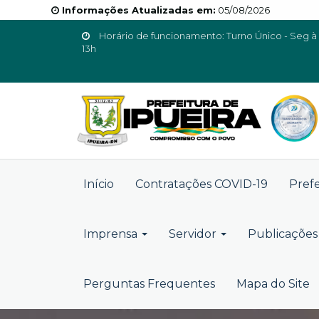
Informações Atualizadas em:
05/08/2026
Horário de funcionamento: Turno Único - Seg à 
13h
Início
Contratações COVID-19
Pref
Imprensa
Servidor
Publicações 
Perguntas Frequentes
Mapa do Site