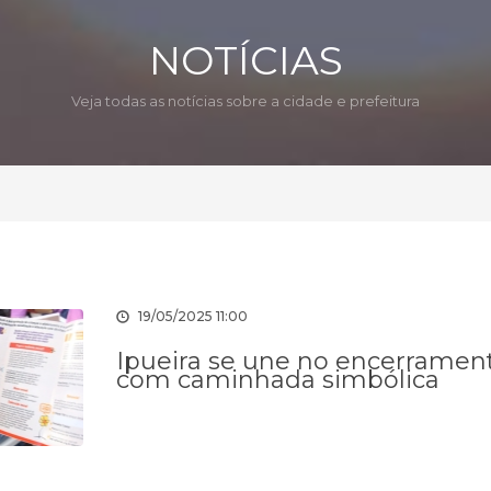
NOTÍCIAS
Veja todas as notícias sobre a cidade e prefeitura
19/05/2025 11:00
Ipueira se une no encerramen
com caminhada simbólica