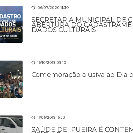
06/07/2020 11:30
SECRETARIA MUNICIPAL DE 
ABERTURA DO CADASTRAMEN
DADOS CULTURAIS
16/10/2019 09:10
Comemoração alusiva ao Dia d
11/06/2019 16:53
SAÚDE DE IPUEIRA É CONT