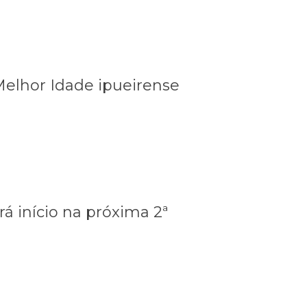
Melhor Idade ipueirense
á início na próxima 2ª