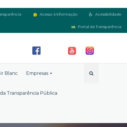
ansparência
Acesso à Informação
Acessibilidade
Portal da Transparência
ir Blanc
Empresas
da Transparência Pública