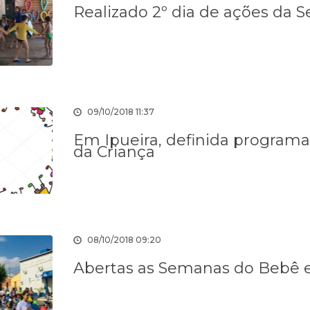
Realizado 2º dia de ações da 
09/10/2018 11:37
Em Ipueira, definida program
da Criança
08/10/2018 09:20
Abertas as Semanas do Bebê e