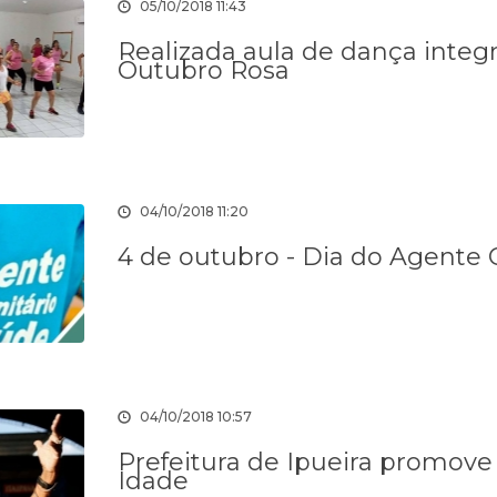
05/10/2018 11:43
Realizada aula de dança inte
Outubro Rosa
04/10/2018 11:20
4 de outubro - Dia do Agente
04/10/2018 10:57
Prefeitura de Ipueira promove
Idade