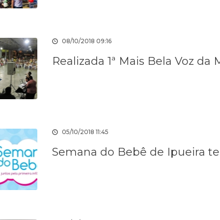
08/10/2018 09:16
Realizada 1ª Mais Bela Voz da 
05/10/2018 11:45
Semana do Bebê de Ipueira ter