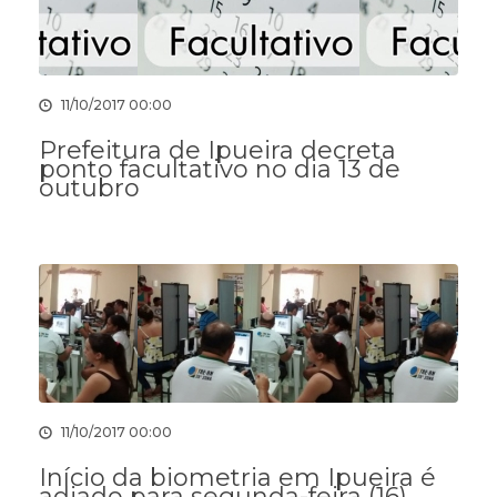
11/10/2017 00:00
Prefeitura de Ipueira decreta
ponto facultativo no dia 13 de
outubro
11/10/2017 00:00
Início da biometria em Ipueira é
adiado para segunda-feira (16)