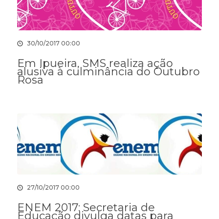
30/10/2017 00:00
Em Ipueira, SMS realiza ação
alusiva à culminância do Outubro
Rosa
27/10/2017 00:00
ENEM 2017: Secretaria de
Educação divulga datas para