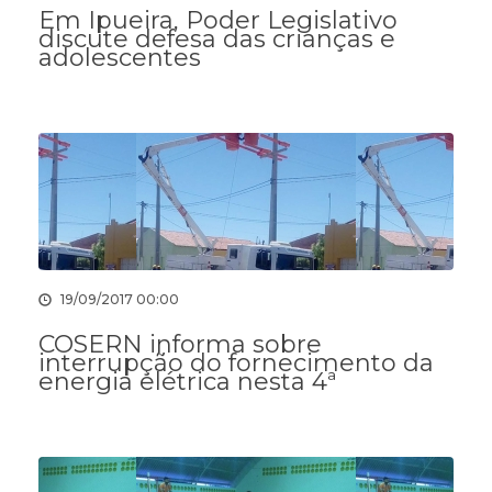
Em Ipueira, Poder Legislativo
discute defesa das crianças e
adolescentes
19/09/2017 00:00
COSERN informa sobre
interrupção do fornecimento da
energia elétrica nesta 4ª