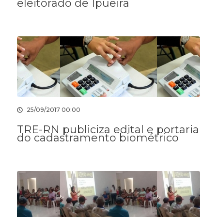
eleitorado de Ipueira
25/09/2017 00:00
TRE-RN publiciza edital e portaria
do cadastramento biométrico