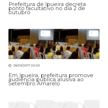
Prefeitura de Ipueira decreta
ponto facultativo no dia 2 de
outubro
26/09/2017 00:00
Em Ipueira, prefeitura promove
audiência pública alusiva ao
Setembro Amarelo