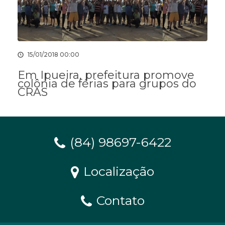
15/01/2018 00:00
Em Ipueira, prefeitura promove
colônia de férias para grupos do
CRAS
(84) 98697-6422
Localização
Contato