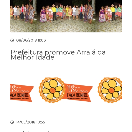
08/06/2018 11:03
Prefeitura promove Arraiá da
Melhor Idade
14/05/2018 10:55