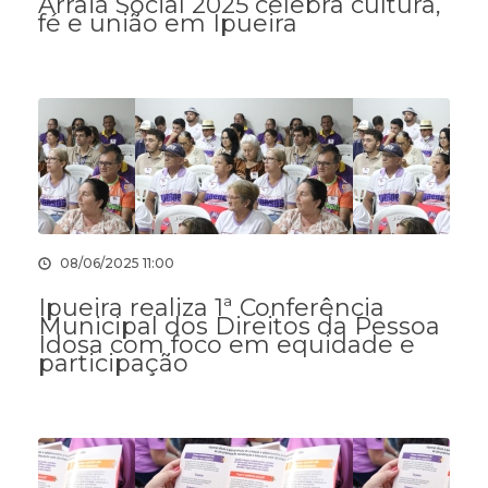
Arraiá Social 2025 celebra cultura,
fé e união em Ipueira
08/06/2025 11:00
Ipueira realiza 1ª Conferência
Municipal dos Direitos da Pessoa
Idosa com foco em equidade e
participação