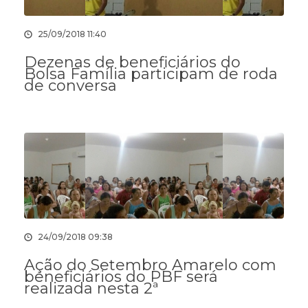
25/09/2018 11:40
Dezenas de beneficiários do
Bolsa Família participam de roda
de conversa
24/09/2018 09:38
Ação do Setembro Amarelo com
beneficiários do PBF será
realizada nesta 2ª