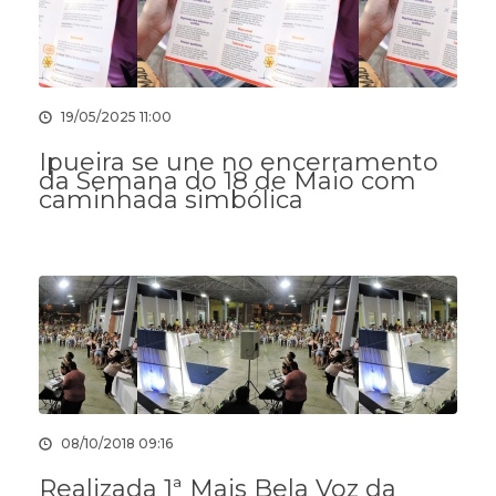
19/05/2025 11:00
Ipueira se une no encerramento
da Semana do 18 de Maio com
caminhada simbólica
08/10/2018 09:16
Realizada 1ª Mais Bela Voz da