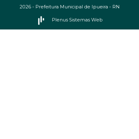
2026 - Prefeitura Municipal de Ipueira - RN
Plenus Sistemas Web