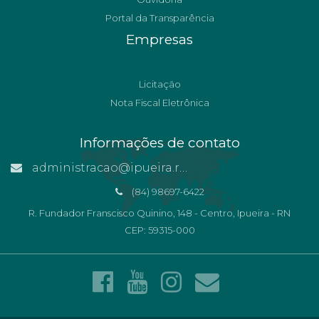
Portal da Transparência
Empresas
Licitação
Nota Fiscal Eletrônica
Informações de contato
administracao@ipueira.rn.gov.br
(84) 98697-6422
R. Fundador Franscisco Quinino, 148 - Centro, Ipueira - RN
CEP: 59315-000