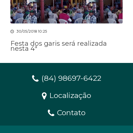
30/05/2018 10:25
Festa dos garis será realizada
nesta 4ª
(84) 98697-6422
Localização
Contato