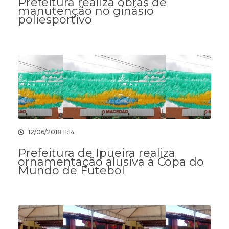
Prefeitura realiza obras de
manutenção no ginásio
poliesportivo
12/06/2018 11:14
Prefeitura de Ipueira realiza
ornamentação alusiva à Copa do
Mundo de Futebol