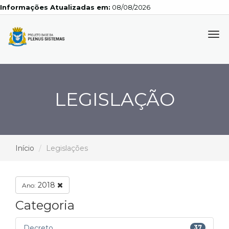
Informações Atualizadas em:
08/08/2026
Tog
navi
LEGISLAÇÃO
Início
Legislações
2018
Ano:
Categoria
Decreto
37