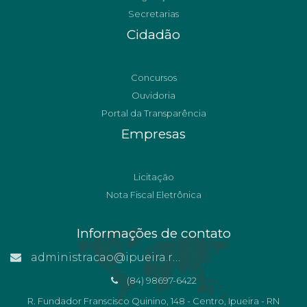
Secretarias
Cidadão
Concursos
Ouvidoria
Portal da Transparência
Empresas
Licitação
Nota Fiscal Eletrônica
Informações de contato
administracao@ipueira.rn.gov.br
(84) 98697-6422
R. Fundador Franscisco Quinino, 148 - Centro, Ipueira - RN