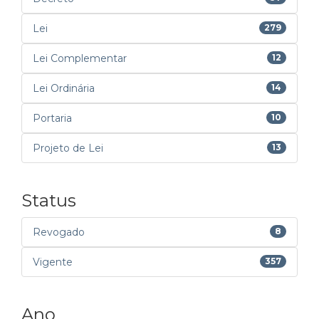
Lei
279
Lei Complementar
12
Lei Ordinária
14
Portaria
10
Projeto de Lei
13
Status
Revogado
8
Vigente
357
Ano