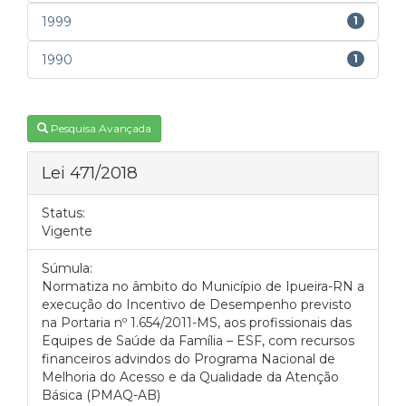
1999
1
1990
1
Pesquisa Avançada
Lei 471/2018
Status:
Vigente
Súmula:
Normatiza no âmbito do Município de Ipueira-RN a
execução do Incentivo de Desempenho previsto
na Portaria nº 1.654/2011-MS, aos profissionais das
Equipes de Saúde da Família – ESF, com recursos
financeiros advindos do Programa Nacional de
Melhoria do Acesso e da Qualidade da Atenção
Básica (PMAQ-AB)