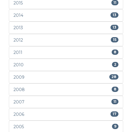
2015
11
2014
13
2013
13
2012
15
2011
8
2010
2
2009
28
2008
8
2007
11
2006
17
2005
9